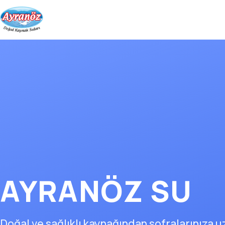
AYRANÖZ SU
Doğal ve sağlıklı kaynağından sofralarınıza 