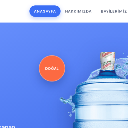
ANASAYFA
HAKKIMIZDA
BAYİLERİMİZ
DOĞAL
uzanan