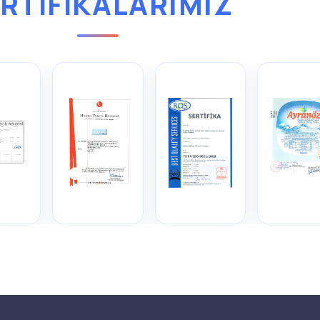
RTİFİKALARIMIZ